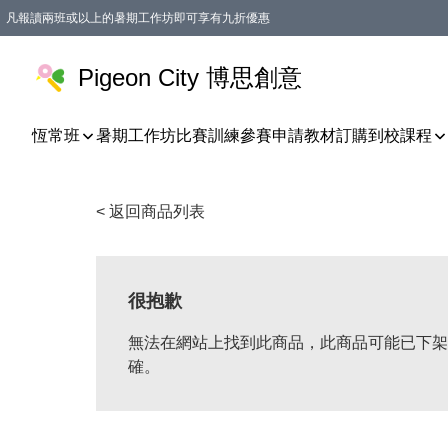
凡報讀兩班或以上的暑期工作坊即可享有九折優惠
Pigeon City 博思創意
恆常班
暑期工作坊
比賽訓練
參賽申請
教材訂購
到校課程
< 返回商品列表
很抱歉
無法在網站上找到此商品，此商品可能已下架
確。