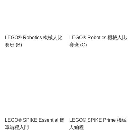
LEGO® Robotics 機械人比
LEGO® Robotics 機械人比
賽班 (B)
賽班 (C)
LEGO® SPIKE Essential 簡
LEGO® SPIKE Prime 機械
單編程入門
人編程