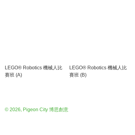
LEGO® Robotics 機械人比
LEGO® Robotics 機械人比
賽班 (A)
賽班 (B)
© 2026, Pigeon City 博思創意