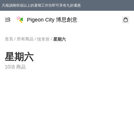
凡報讀兩班或以上的暑期工作坊即可享有九折優惠
Pigeon City 博思創意
首頁
/
所有商品
/
/
恆常班
星期六
星期六
10項 商品