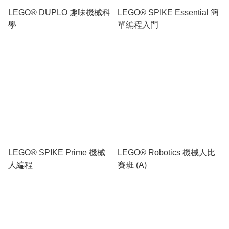
LEGO® DUPLO 趣味機械科
LEGO® SPIKE Essential 簡
學
單編程入門
LEGO® SPIKE Prime 機械
LEGO® Robotics 機械人比
人編程
賽班 (A)