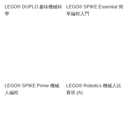
LEGO® DUPLO 趣味機械科
LEGO® SPIKE Essential 簡
學
單編程入門
LEGO® SPIKE Prime 機械
LEGO® Robotics 機械人比
人編程
賽班 (A)