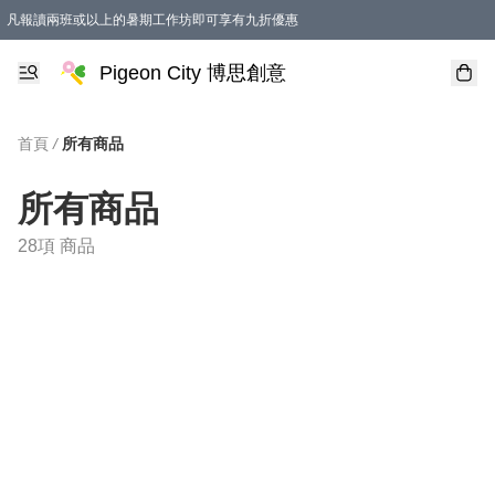
凡報讀兩班或以上的暑期工作坊即可享有九折優惠
Pigeon City 博思創意
首頁
/
所有商品
所有商品
28項 商品