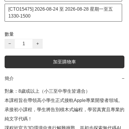
[CTO15475] 2026-08-24 至 2026-08-28 星期一至五
1330-1500
數量
−
+
加至購物車
簡介
−
對象：8歲或以上（小三至中學生皆適合）

本課程旨在帶領高小學生正式接軌Apple專業開發者領域。
承接初小課程，學生將告別積木式編程，學習真實且專業的
純文字代碼！

課程於官方3D環境中進行解難挑戰，並初步探索無代碼AI