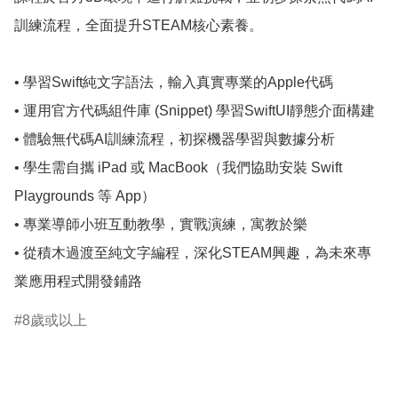
訓練流程，全面提升STEAM核心素養。

• 學習Swift純文字語法，輸入真實專業的Apple代碼

• 運用官方代碼組件庫 (Snippet) 學習SwiftUI靜態介面構建

• 體驗無代碼AI訓練流程，初探機器學習與數據分析

• 學生需自攜 iPad 或 MacBook（我們協助安裝 Swift 
Playgrounds 等 App）

• 專業導師小班互動教學，實戰演練，寓教於樂

• 從積木過渡至純文字編程，深化STEAM興趣，為未來專
業應用程式開發鋪路
8歲或以上