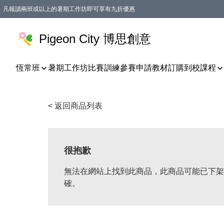
凡報讀兩班或以上的暑期工作坊即可享有九折優惠
Pigeon City 博思創意
恆常班
暑期工作坊
比賽訓練
參賽申請
教材訂購
到校課程
< 返回商品列表
很抱歉
無法在網站上找到此商品，此商品可能已下架
確。